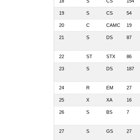
18
S
CS
154
19
S
CS
54
20
C
CAMC
19
21
S
DS
87
22
ST
STX
86
23
S
DS
187
24
R
EM
27
25
X
XA
16
26
S
BS
7
27
S
GS
27