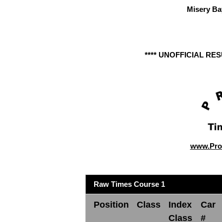
Misery Ba
**** UNOFFICIAL RE
www.Pro
Raw Times Course 1
Position
Class
Index
Car
Class
#