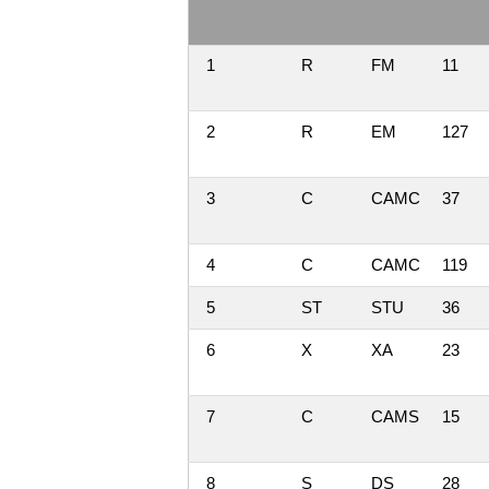
1
R
FM
11
2
R
EM
127
3
C
CAMC
37
4
C
CAMC
119
5
ST
STU
36
6
X
XA
23
7
C
CAMS
15
8
S
DS
28