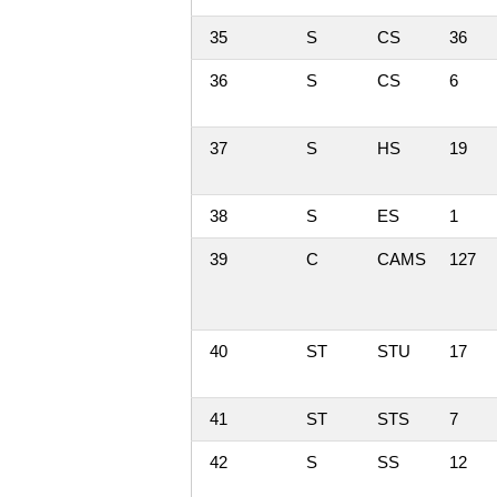
35
S
CS
36
36
S
CS
6
37
S
HS
19
38
S
ES
1
39
C
CAMS
127
40
ST
STU
17
41
ST
STS
7
42
S
SS
12