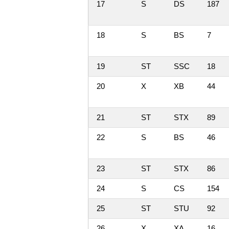
17
S
DS
187
18
S
BS
7
19
ST
SSC
18
20
X
XB
44
21
ST
STX
89
22
S
BS
46
23
ST
STX
86
24
S
CS
154
25
ST
STU
92
26
X
XA
16