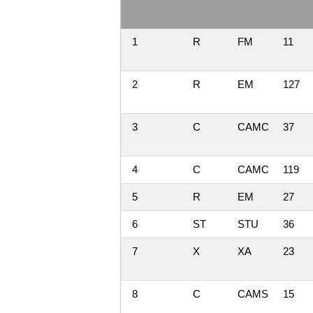
1
R
FM
11
2
R
EM
127
3
C
CAMC
37
4
C
CAMC
119
5
R
EM
27
6
ST
STU
36
7
X
XA
23
8
C
CAMS
15